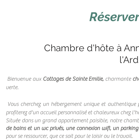
Réserve
Chambre d'hôte à Ann
l'Ar
Bienvenue aux
Cottages de Sainte Emilie,
charmante
ch
verte.
Vous cherchez un hébergement unique et authentique p
profiterez d'un accueil personnalisé et chaleureux chez l'h
Située dans un grand appartement paisible, notre cham
de bains et un wc privés, une connexion wifi, un parkin
pour se ressourcer, que ce soit pour le loisir ou le travail.