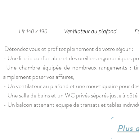
Lit 140 x 190
Ventilateur au plafond
Es
Détendez vous et profitez pleinement de votre séjour :
- Une literie confortable et des oreillers ergonomiques p
-Une chambre équipée de nombreux rangements : tiroir
simplement poser vos affaires,
- Un ventilateur au plafond et une moustiquaire pour des 
- Une salle de bains et un WC privés séparés
juste à côté
- Un balcon attenant équipé de transats et tables individu
Plus d