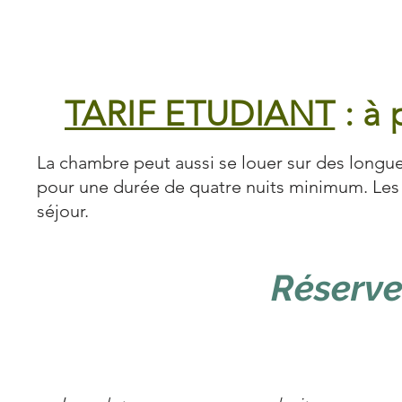
TARIF ETUDIANT
: à 
La chambre peut aussi se louer sur des longue
pour une durée de quatre nuits minimum. Les t
séjour.
Réserve